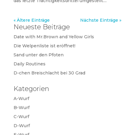
das letzte Trächtigkeitsdrittel umgestellt....
« Ältere Einträge
Nächste Einträge »
Neueste Beiträge
Date with Mr.Brown and Yellow Girls
Die Welpenliste ist eröffnet!
Sand unter den Pfoten
Daily Routines
D-chen Breischlacht bei 30 Grad
Kategorien
A-Wurf
B-Wurf
C-Wurf
D-Wurf
E-Wurf