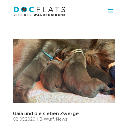
Gaia und die sieben Zwerge
08.05.2020
|
B-Wurf
,
News