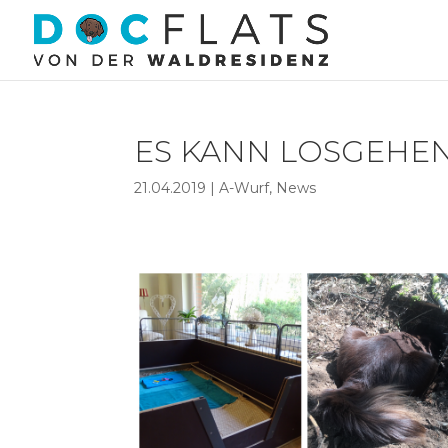
ES KANN LOSGEHEN 
21.04.2019
|
A-Wurf
,
News