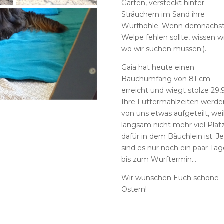
Garten, versteckt hinter
Sträuchern im Sand ihre
Wurfhöhle. Wenn demnächst
Welpe fehlen sollte, wissen w
wo wir suchen müssen;).
Gaia hat heute einen
Bauchumfang von 81 cm
erreicht und wiegt stolze 29,
Ihre Futtermahlzeiten werde
von uns etwas aufgeteilt, wei
langsam nicht mehr viel Plat
dafür in dem Bäuchlein ist. Je
sind es nur noch ein paar Ta
bis zum Wurftermin…
Wir wünschen Euch schöne
Ostern!