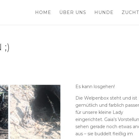
HOME
ÜBER UNS
HUNDE
ZUCHT
;)
Es kann losgehen!
Die Welpenbox steht und ist
gemütlich und farblich passe
für unsere kleine Lady
eingerichtet. Gaia’s Vorstell
sehen gerade noch etwas an
aus – sie buddelt fleißig im