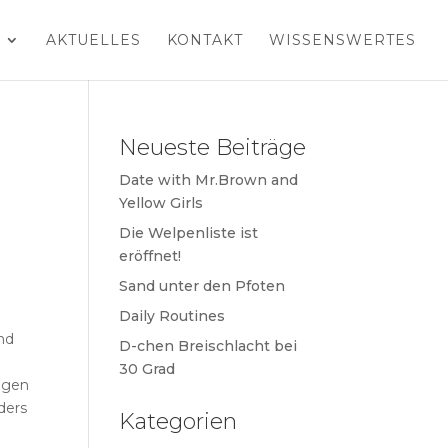
AKTUELLES
KONTAKT
WISSENSWERTES
Neueste Beiträge
Date with Mr.Brown and
Yellow Girls
Die Welpenliste ist
eröffnet!
Sand unter den Pfoten
Daily Routines
nd
D-chen Breischlacht bei
30 Grad
ungen
ders
Kategorien