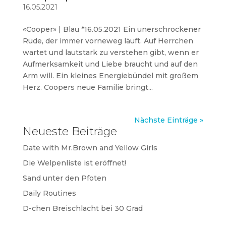
16.05.2021
«Cooper» | Blau *16.05.2021 Ein unerschrockener
Rüde, der immer vorneweg läuft. Auf Herrchen
wartet und lautstark zu verstehen gibt, wenn er
Aufmerksamkeit und Liebe braucht und auf den
Arm will. Ein kleines Energiebündel mit großem
Herz. Coopers neue Familie bringt...
Nächste Einträge »
Neueste Beiträge
Date with Mr.Brown and Yellow Girls
Die Welpenliste ist eröffnet!
Sand unter den Pfoten
Daily Routines
D-chen Breischlacht bei 30 Grad